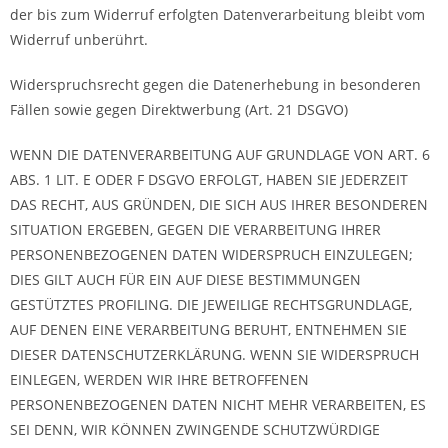
der bis zum Widerruf erfolgten Datenverarbeitung bleibt vom
Widerruf unberührt.
Widerspruchsrecht gegen die Datenerhebung in besonderen
Fällen sowie gegen Direktwerbung (Art. 21 DSGVO)
WENN DIE DATENVERARBEITUNG AUF GRUNDLAGE VON ART. 6
ABS. 1 LIT. E ODER F DSGVO ERFOLGT, HABEN SIE JEDERZEIT
DAS RECHT, AUS GRÜNDEN, DIE SICH AUS IHRER BESONDEREN
SITUATION ERGEBEN, GEGEN DIE VERARBEITUNG IHRER
PERSONENBEZOGENEN DATEN WIDERSPRUCH EINZULEGEN;
DIES GILT AUCH FÜR EIN AUF DIESE BESTIMMUNGEN
GESTÜTZTES PROFILING. DIE JEWEILIGE RECHTSGRUNDLAGE,
AUF DENEN EINE VERARBEITUNG BERUHT, ENTNEHMEN SIE
DIESER DATENSCHUTZERKLÄRUNG. WENN SIE WIDERSPRUCH
EINLEGEN, WERDEN WIR IHRE BETROFFENEN
PERSONENBEZOGENEN DATEN NICHT MEHR VERARBEITEN, ES
SEI DENN, WIR KÖNNEN ZWINGENDE SCHUTZWÜRDIGE